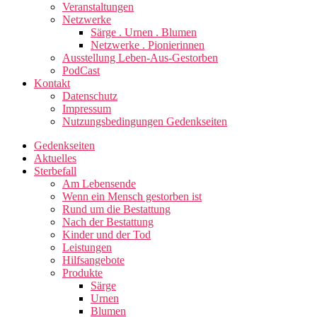
Veranstaltungen
Netzwerke
Särge . Urnen . Blumen
Netzwerke . Pionierinnen
Ausstellung Leben-Aus-Gestorben
PodCast
Kontakt
Datenschutz
Impressum
Nutzungsbedingungen Gedenkseiten
Gedenkseiten
Aktuelles
Sterbefall
Am Lebensende
Wenn ein Mensch gestorben ist
Rund um die Bestattung
Nach der Bestattung
Kinder und der Tod
Leistungen
Hilfsangebote
Produkte
Särge
Urnen
Blumen