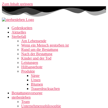
Zum Inhalt springen
Gedenkseiten
Aktuelles
Sterbefall
Am Lebensende
Wenn ein Mensch gestorben ist
Rund um die Bestattung
Nach der Bestattung
Kinder und der Tod
Leistungen
Hilfsangebote
Produkte
Särge
Urnen
Blumen
Trauerdrucksachen
Bestattungsvorsorge
sterbenleben
Team
Unternehmensphilosophie