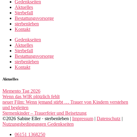
Gedenkseiten
Aktuelles
Sterbefall
Bestattungsvorsorge
sterbenleben
Kontakt
Gedenkseiten
Aktuelles
Sterbefall
Bestattungsvorsorge
sterbenleben
Kontakt
Aktuelles
Memento Tag 2026
Wenn das WIR plötzlich fehlt
neuer Film: Wenn jemand stirbt … Trauer von Kindern verstehen
und begleiten
Sternenkinder – Trauerfeier und Beisetzung
©2026 Sabine Eller · sterbenleben |
Impressum
|
Datenschutz
|
Nutzungsbedingungen Gedenkseiten
06151 1368250