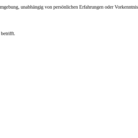
und Umgebung, unabhängig von persönlichen Erfahrungen oder Vorkenntnis
etrifft.