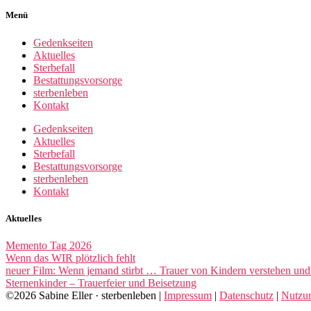
Menü
Gedenkseiten
Aktuelles
Sterbefall
Bestattungsvorsorge
sterbenleben
Kontakt
Gedenkseiten
Aktuelles
Sterbefall
Bestattungsvorsorge
sterbenleben
Kontakt
Aktuelles
Memento Tag 2026
Wenn das WIR plötzlich fehlt
neuer Film: Wenn jemand stirbt … Trauer von Kindern verstehen und 
Sternenkinder – Trauerfeier und Beisetzung
©2026 Sabine Eller · sterbenleben |
Impressum
|
Datenschutz
|
Nutzu