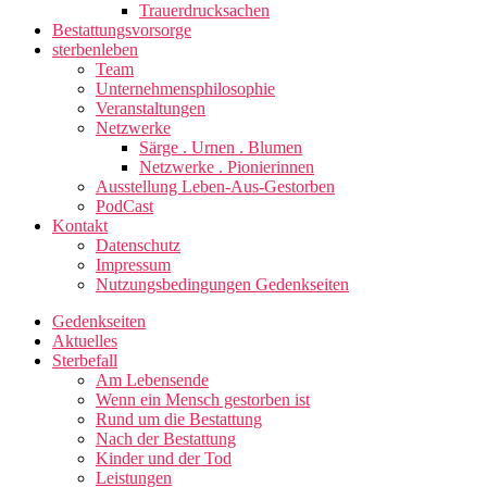
Trauerdrucksachen
Bestattungsvorsorge
sterbenleben
Team
Unternehmensphilosophie
Veranstaltungen
Netzwerke
Särge . Urnen . Blumen
Netzwerke . Pionierinnen
Ausstellung Leben-Aus-Gestorben
PodCast
Kontakt
Datenschutz
Impressum
Nutzungsbedingungen Gedenkseiten
Gedenkseiten
Aktuelles
Sterbefall
Am Lebensende
Wenn ein Mensch gestorben ist
Rund um die Bestattung
Nach der Bestattung
Kinder und der Tod
Leistungen