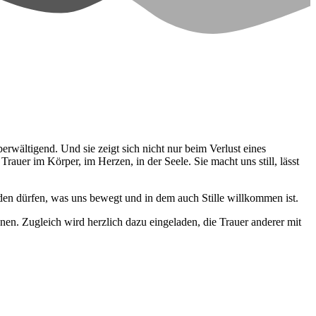
erwältigend. Und sie zeigt sich nicht nur beim Verlust eines
uer im Körper, im Herzen, in der Seele. Sie macht uns still, lässt
den dürfen, was uns bewegt und in dem auch Stille willkommen ist.
n. Zugleich wird herzlich dazu eingeladen, die Trauer anderer mit