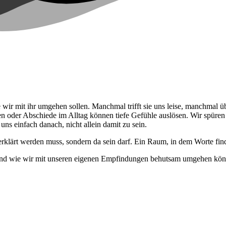
wir mit ihr umgehen sollen. Manchmal trifft sie uns leise, manchmal üb
der Abschiede im Alltag können tiefe Gefühle auslösen. Wir spüren Tra
uns einfach danach, nicht allein damit zu sein.
rklärt werden muss, sondern da sein darf. Ein Raum, in dem Worte fin
 und wie wir mit unseren eigenen Empfindungen behutsam umgehen könne