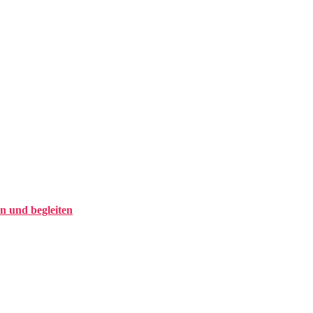
n und begleiten