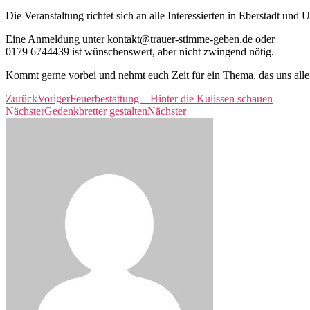
Die Veranstaltung richtet sich an alle Interessierten in Eberstadt 
Eine Anmeldung unter kontakt@trauer-stimme-geben.de oder
0179 6744439 ist wünschenswert, aber nicht zwingend nötig.
Kommt gerne vorbei und nehmt euch Zeit für ein Thema, das uns alle b
Zurück
Voriger
Feuerbestattung – Hinter die Kulissen schauen
Nächster
Gedenkbretter gestalten
Nächster