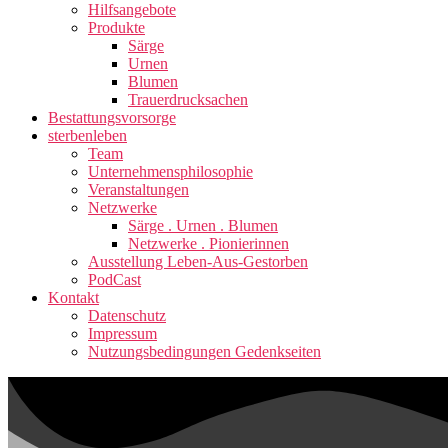
Hilfsangebote
Produkte
Särge
Urnen
Blumen
Trauerdrucksachen
Bestattungsvorsorge
sterbenleben
Team
Unternehmensphilosophie
Veranstaltungen
Netzwerke
Särge . Urnen . Blumen
Netzwerke . Pionierinnen
Ausstellung Leben-Aus-Gestorben
PodCast
Kontakt
Datenschutz
Impressum
Nutzungsbedingungen Gedenkseiten