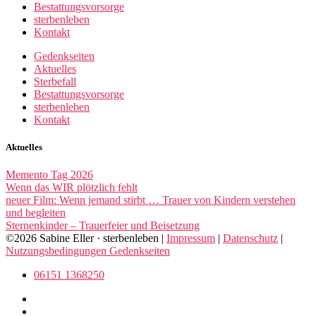
Bestattungsvorsorge
sterbenleben
Kontakt
Gedenkseiten
Aktuelles
Sterbefall
Bestattungsvorsorge
sterbenleben
Kontakt
Aktuelles
Memento Tag 2026
Wenn das WIR plötzlich fehlt
neuer Film: Wenn jemand stirbt … Trauer von Kindern verstehen
und begleiten
Sternenkinder – Trauerfeier und Beisetzung
©2026 Sabine Eller · sterbenleben |
Impressum
|
Datenschutz
|
Nutzungsbedingungen Gedenkseiten
06151 1368250