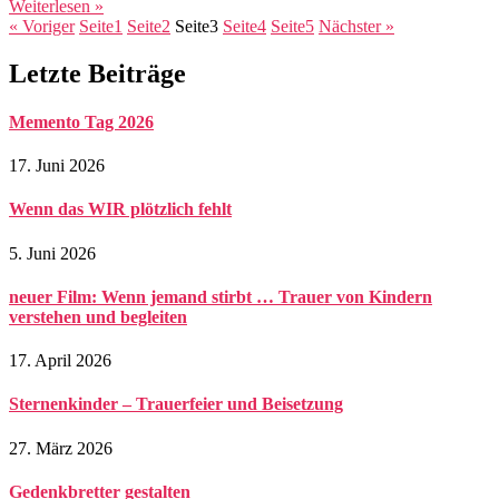
Weiterlesen »
« Voriger
Seite
1
Seite
2
Seite
3
Seite
4
Seite
5
Nächster »
Letzte Beiträge
Memento Tag 2026
17. Juni 2026
Wenn das WIR plötzlich fehlt
5. Juni 2026
neuer Film: Wenn jemand stirbt … Trauer von Kindern
verstehen und begleiten
17. April 2026
Sternenkinder – Trauerfeier und Beisetzung
27. März 2026
Gedenkbretter gestalten