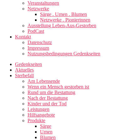
Veranstaltungen
Netzwerke
Särge . Urnen . Blumen
Netzwerke . Pionierinnen
Ausstellung Leben-Aus-Gestorben
PodCast
Kontakt
Datenschutz
Impressum
Nutzungsbedingungen Gedenkseiten
Gedenkseiten
Aktuelles
Sterbefall
Am Lebensende
Wenn ein Mensch gestorben ist
Rund um die Bestattung
Nach der Bestattung
Kinder und der Tod
Leistungen
Hilfsangebote
Produkte
Särge
Urnen
Blumen