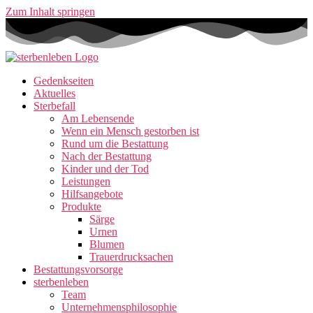
Zum Inhalt springen
Gedenkseiten
Aktuelles
Sterbefall
Am Lebensende
Wenn ein Mensch gestorben ist
Rund um die Bestattung
Nach der Bestattung
Kinder und der Tod
Leistungen
Hilfsangebote
Produkte
Särge
Urnen
Blumen
Trauerdrucksachen
Bestattungsvorsorge
sterbenleben
Team
Unternehmensphilosophie