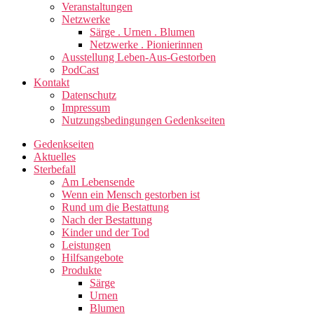
Veranstaltungen
Netzwerke
Särge . Urnen . Blumen
Netzwerke . Pionierinnen
Ausstellung Leben-Aus-Gestorben
PodCast
Kontakt
Datenschutz
Impressum
Nutzungsbedingungen Gedenkseiten
Gedenkseiten
Aktuelles
Sterbefall
Am Lebensende
Wenn ein Mensch gestorben ist
Rund um die Bestattung
Nach der Bestattung
Kinder und der Tod
Leistungen
Hilfsangebote
Produkte
Särge
Urnen
Blumen