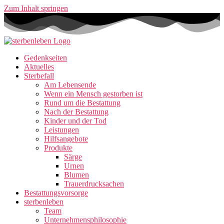
Zum Inhalt springen
Gedenkseiten
Aktuelles
Sterbefall
Am Lebensende
Wenn ein Mensch gestorben ist
Rund um die Bestattung
Nach der Bestattung
Kinder und der Tod
Leistungen
Hilfsangebote
Produkte
Särge
Urnen
Blumen
Trauerdrucksachen
Bestattungsvorsorge
sterbenleben
Team
Unternehmensphilosophie