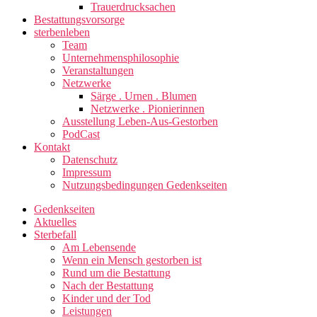
Trauerdrucksachen
Bestattungsvorsorge
sterbenleben
Team
Unternehmensphilosophie
Veranstaltungen
Netzwerke
Särge . Urnen . Blumen
Netzwerke . Pionierinnen
Ausstellung Leben-Aus-Gestorben
PodCast
Kontakt
Datenschutz
Impressum
Nutzungsbedingungen Gedenkseiten
Gedenkseiten
Aktuelles
Sterbefall
Am Lebensende
Wenn ein Mensch gestorben ist
Rund um die Bestattung
Nach der Bestattung
Kinder und der Tod
Leistungen