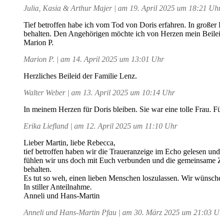
Julia, Kasia & Arthur Majer | am 19. April 2025 um 18:21 Uh
Tief betroffen habe ich vom Tod von Doris erfahren. In großer 
behalten. Den Angehörigen möchte ich von Herzen mein Beilei
Marion P.
Marion P. | am 14. April 2025 um 13:01 Uhr
Herzliches Beileid der Familie Lenz.
Walter Weber | am 13. April 2025 um 10:14 Uhr
In meinem Herzen für Doris bleiben. Sie war eine tolle Frau. Fü
Erika Liefland | am 12. April 2025 um 11:10 Uhr
Lieber Martin, liebe Rebecca,
tief betroffen haben wir die Traueranzeige im Echo gelesen un
fühlen wir uns doch mit Euch verbunden und die gemeinsame Ze
behalten.
Es tut so weh, einen lieben Menschen loszulassen. Wir wünsche
In stiller Anteilnahme.
Anneli und Hans-Martin
Anneli und Hans-Martin Pfau | am 30. März 2025 um 21:03 U