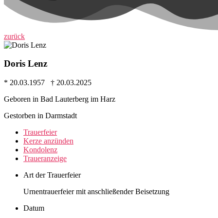
zurück
Doris Lenz
* 20.03.1957 † 20.03.2025
Geboren in Bad Lauterberg im Harz
Gestorben in Darmstadt
Trauer­feier
Kerze anzünden
Kondo­lenz
Trauer­anzeige
Art der Trauerfeier
Urnentrauerfeier mit anschließender Beisetzung
Datum