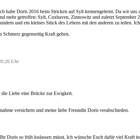
ch habe Doris 2016 beim Stricken auf Sylt kennengelernt. Da wir uns 
und mehr getroffen: Sylt, Cuxhaven, Zinnowitz und zuletzt September
dern und ein kleines Stück des Lebens mit den anderen zu teilen. Ich
em Schmerz gegenseitig Kraft geben.
20:26 Uhr
 die Liebe eine Brücke zur Ewigkeit.
nahme versichern und meine liebe Freundin Doris verabschieden.
s Ihr Doris so früh loslassen müsst. Ich wünsche Euch dafür viel Kraft 