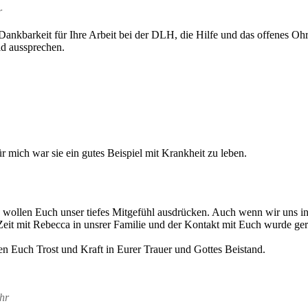
r
Dankbarkeit für Ihre Arbeit bei der DLH, die Hilfe und das offenes Ohr
d aussprechen.
r mich war sie ein gutes Beispiel mit Krankheit zu leben.
d wollen Euch unser tiefes Mitgefühl ausdrücken. Auch wenn wir uns in
it mit Rebecca in unsrer Familie und der Kontakt mit Euch wurde gera
n Euch Trost und Kraft in Eurer Trauer und Gottes Beistand.
hr