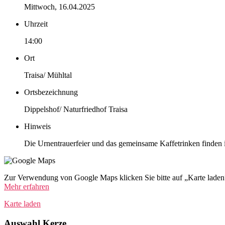
Mittwoch, 16.04.2025
Uhrzeit
14:00
Ort
Traisa/ Mühltal
Ortsbezeichnung
Dippelshof/ Naturfriedhof Traisa
Hinweis
Die Urnentrauerfeier und das gemeinsame Kaffetrinken finden i
Zur Verwendung von Google Maps klicken Sie bitte auf „Karte lade
Mehr erfahren
Karte laden
Auswahl Kerze