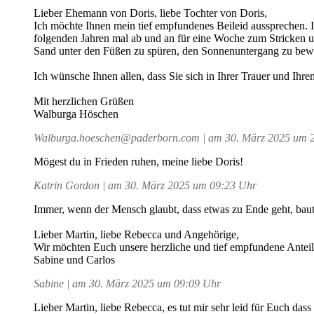
Lieber Ehemann von Doris, liebe Tochter von Doris,
Ich möchte Ihnen mein tief empfundenes Beileid aussprechen. I
folgenden Jahren mal ab und an für eine Woche zum Stricken 
Sand unter den Füßen zu spüren, den Sonnenuntergang zu bewun
Ich wünsche Ihnen allen, dass Sie sich in Ihrer Trauer und Ihr
Mit herzlichen Grüßen
Walburga Höschen
Walburga.hoeschen@paderborn.com | am 30. März 2025 um 
Mögest du in Frieden ruhen, meine liebe Doris!
Katrin Gordon | am 30. März 2025 um 09:23 Uhr
Immer, wenn der Mensch glaubt, dass etwas zu Ende geht, baut
Lieber Martin, liebe Rebecca und Angehörige,
Wir möchten Euch unsere herzliche und tief empfundene Anteil
Sabine und Carlos
Sabine | am 30. März 2025 um 09:09 Uhr
Lieber Martin, liebe Rebecca, es tut mir sehr leid für Euch das