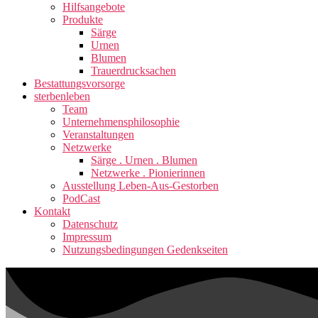
Hilfsangebote
Produkte
Särge
Urnen
Blumen
Trauerdrucksachen
Bestattungsvorsorge
sterbenleben
Team
Unternehmensphilosophie
Veranstaltungen
Netzwerke
Särge . Urnen . Blumen
Netzwerke . Pionierinnen
Ausstellung Leben-Aus-Gestorben
PodCast
Kontakt
Datenschutz
Impressum
Nutzungsbedingungen Gedenkseiten