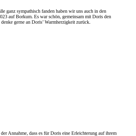
alle ganz sympathisch fanden haben wir uns auch in den
 2023 auf Borkum. Es war schön, gemeinsam mit Doris den
 denke gerne an Doris’ Warmherzigkeit zurück.
in der Annahme, dass es für Doris eine Erleichterung auf ihrem