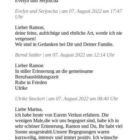
Evelyn und Serjoscha
Evelyn und Serjoscha | am 07. August 2022 um 17:47
Uhr
Lieber Ramon,
deine feine, aufrichtige und ehrliche Art, werde ich nie
vergessen!
Wir sind in Gedanken bei Dir und Deiner Familie.
Bernd Sattler | am 07. August 2022 um 12:14 Uhr
Lieber Ramon
In stiller Erinnerung an die gemeinsame
Berufsausbildungszeit
Ruhe in Frieden
Ulrike
Ulrike Stockert | am 07. August 2022 um 08:40 Uhr
Liebe Marina,
ich habe heute von Eurem Verlust erfahren. Die
wenigen Male,die wir uns begegnet sind, habe ich in
sehr schöner Erinnerung. Ramon und Du, Ihr habt viel
Sonne ausgestrahlt.Unsere Begegnungen waren
kurzweilig, intensiv und immer positiv. Ich wünsche