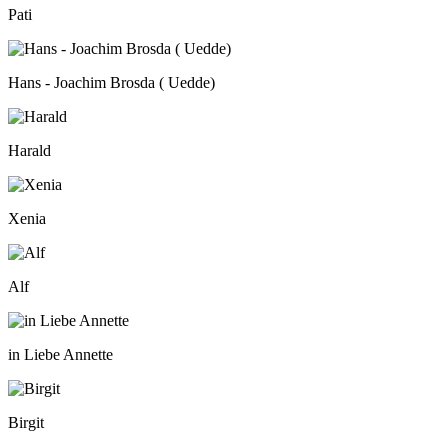
Pati
Hans - Joachim Brosda ( Uedde)
Harald
Xenia
Alf
in Liebe Annette
Birgit