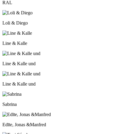
RAL
Loli & Diego
Line & Kalle
Line & Kalle und
Line & Kalle und
Sabrina
Edīte, Jonas &Manfred