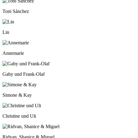
Toni Sánchez
Lin
Annemarie
Gaby und Frank-Olaf
Simone & Kay
Christine und Uli
Ridvan, Shanice & Miguel