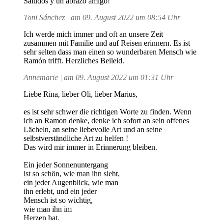
Saludos y un abrazo amigo!
Toni Sánchez | am 09. August 2022 um 08:54 Uhr
Ich werde mich immer und oft an unsere Zeit
zusammen mit Familie und auf Reisen erinnern. Es ist
sehr selten dass man einen so wunderbaren Mensch wie
Ramón trifft. Herzliches Beileid.
Annemarie | am 09. August 2022 um 01:31 Uhr
Liebe Rina, lieber Oli, lieber Marius,
es ist sehr schwer die richtigen Worte zu finden. Wenn
ich an Ramon denke, denke ich sofort an sein offenes
Lächeln, an seine liebevolle Art und an seine
selbstverständliche Art zu helfen !
Das wird mir immer in Erinnerung bleiben.
Ein jeder Sonnenuntergang
ist so schön, wie man ihn sieht,
ein jeder Augenblick, wie man
ihn erlebt, und ein jeder
Mensch ist so wichtig,
wie man ihn im
Herzen hat.