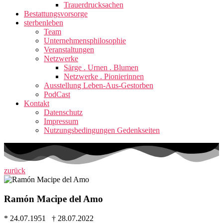
Trauerdrucksachen
Bestattungsvorsorge
sterbenleben
Team
Unternehmensphilosophie
Veranstaltungen
Netzwerke
Särge . Urnen . Blumen
Netzwerke . Pionierinnen
Ausstellung Leben-Aus-Gestorben
PodCast
Kontakt
Datenschutz
Impressum
Nutzungsbedingungen Gedenkseiten
zurück
Ramón Macipe del Amo
* 24.07.1951 † 28.07.2022