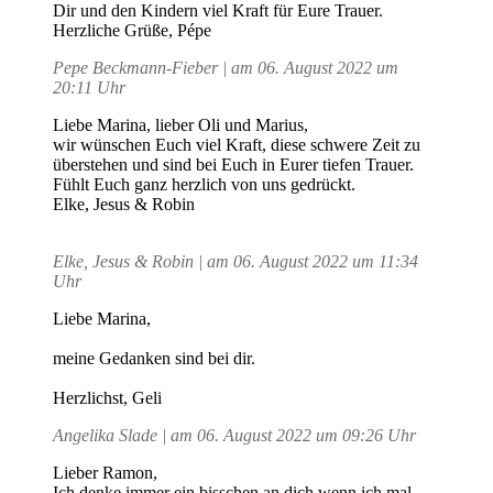
Dir und den Kindern viel Kraft für Eure Trauer.
Herzliche Grüße, Pépe
Pepe Beckmann-Fieber | am 06. August 2022 um
20:11 Uhr
Liebe Marina, lieber Oli und Marius,
wir wünschen Euch viel Kraft, diese schwere Zeit zu
überstehen und sind bei Euch in Eurer tiefen Trauer.
Fühlt Euch ganz herzlich von uns gedrückt.
Elke, Jesus & Robin
Elke, Jesus & Robin | am 06. August 2022 um 11:34
Uhr
Liebe Marina,
meine Gedanken sind bei dir.
Herzlichst, Geli
Angelika Slade | am 06. August 2022 um 09:26 Uhr
Lieber Ramon,
Ich denke immer ein bisschen an dich wenn ich mal