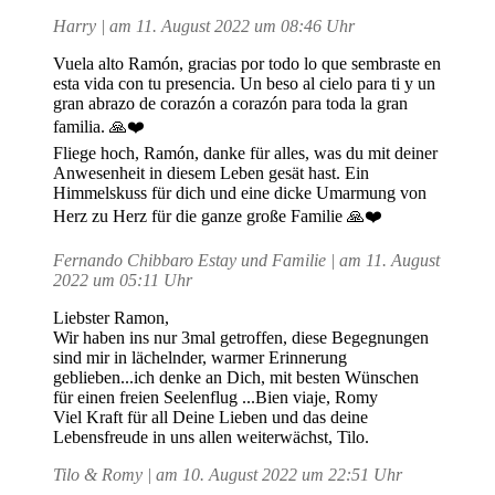
Harry | am 11. August 2022 um 08:46 Uhr
Vuela alto Ramón, gracias por todo lo que sembraste en
esta vida con tu presencia. Un beso al cielo para ti y un
gran abrazo de corazón a corazón para toda la gran
familia. 🙏❤️
Fliege hoch, Ramón, danke für alles, was du mit deiner
Anwesenheit in diesem Leben gesät hast. Ein
Himmelskuss für dich und eine dicke Umarmung von
Herz zu Herz für die ganze große Familie 🙏❤️
Fernando Chibbaro Estay und Familie | am 11. August
2022 um 05:11 Uhr
Liebster Ramon,
Wir haben ins nur 3mal getroffen, diese Begegnungen
sind mir in lächelnder, warmer Erinnerung
geblieben...ich denke an Dich, mit besten Wünschen
für einen freien Seelenflug ...Bien viaje, Romy
Viel Kraft für all Deine Lieben und das deine
Lebensfreude in uns allen weiterwächst, Tilo.
Tilo & Romy | am 10. August 2022 um 22:51 Uhr