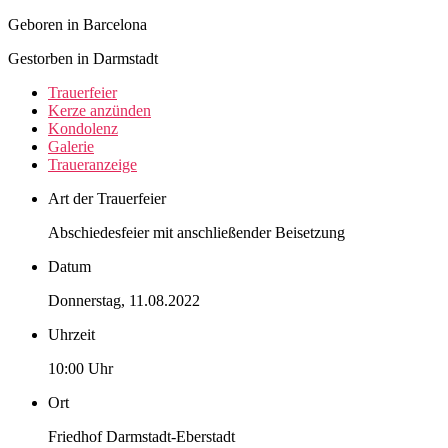
Geboren in Barcelona
Gestorben in Darmstadt
Trauer­feier
Kerze anzünden
Kondo­lenz
Galerie
Trauer­anzeige
Art der Trauerfeier
Abschiedesfeier mit anschließender Beisetzung
Datum
Donnerstag, 11.08.2022
Uhrzeit
10:00 Uhr
Ort
Friedhof Darmstadt-Eberstadt