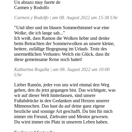
Un abrazo muy fuerte de
Carmen y Rodolfo
Carmen y Rodolfo | am 08. August 2022 um 15:38 Uhr
"Und über und im blauen Sommerhimmel war eine
Wolke, die ich lange sah..."
Ich weiß, dass Ramon die Wolken liebte und denke
beim Betrachten der Sommerwolken an unsere kleine,
heitere, zufällige Begegnung im Urlaub. Trotz des
unermeßlichen Verlustes: Welch ein Glück, dass ihr
diese gemeinsame Reise noch hattet!
Katharina Rogalla | am 08. August 2022 um 10:00
Uhr
Lieber Ramón, jeder von uns wird einmal den Weg
gehen, den du jetzt gegangen bist. Das wichtigste, was
wir auf dieser Welt hinterlassen, sind unsere
Fußabdrücke in den Gedanken und Herzen unserer
Mitmenschen. Das hast du auf deine ganz eigene
herzliche und sonnige Art geschafft. Du bist für mich
immer ein Freund, Ziehvater und Mentor gewesen.
Du wirst immer ein Platz in unserem Leben haben.