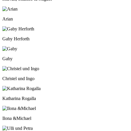
Arian
Gaby Herforth
Gaby
Christel und Ingo
Katharina Rogalla
Ilona &Michael