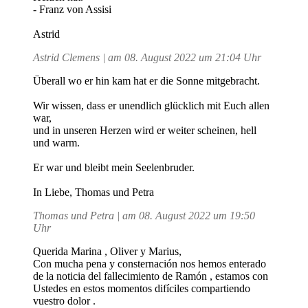
- Franz von Assisi
Astrid
Astrid Clemens | am 08. August 2022 um 21:04 Uhr
Überall wo er hin kam hat er die Sonne mitgebracht.
Wir wissen, dass er unendlich glücklich mit Euch allen
war,
und in unseren Herzen wird er weiter scheinen, hell
und warm.
Er war und bleibt mein Seelenbruder.
In Liebe, Thomas und Petra
Thomas und Petra | am 08. August 2022 um 19:50
Uhr
Querida Marina , Oliver y Marius,
Con mucha pena y consternación nos hemos enterado
de la noticia del fallecimiento de Ramón , estamos con
Ustedes en estos momentos difíciles compartiendo
vuestro dolor .