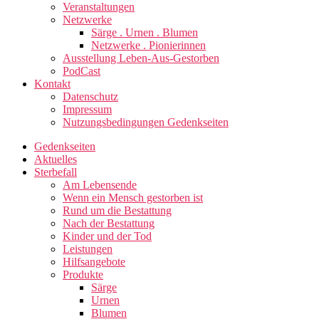
Veranstaltungen
Netzwerke
Särge . Urnen . Blumen
Netzwerke . Pionierinnen
Ausstellung Leben-Aus-Gestorben
PodCast
Kontakt
Datenschutz
Impressum
Nutzungsbedingungen Gedenkseiten
Gedenkseiten
Aktuelles
Sterbefall
Am Lebensende
Wenn ein Mensch gestorben ist
Rund um die Bestattung
Nach der Bestattung
Kinder und der Tod
Leistungen
Hilfsangebote
Produkte
Särge
Urnen
Blumen