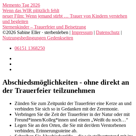
Memento Tag 2026
Wenn das WIR plötzlich fehlt
neuer Film: Wenn jemand stirbt … Trauer von Kindern verstehen
und begleiten
Sternenkinder – Trauerfeier und Beisetzung
©2026 Sabine Eller · sterbenleben |
Impressum
|
Datenschutz
|
Nutzungsbedingungen Gedenkseiten
06151 1368250
Abschiedsmöglichkeiten - ohne direkt an
der Trauerfeier teilzunehmen
Zünden Sie zum Zeitpunkt der Trauerfeier eine Kerze an und
verbinden Sie sich so in Gedanken mit der Zeremonie.
Verbringen Sie die Zeit der Trauerfeier in der Natur oder mit
Freund*innen/Kolleg*innen und einem „Weißt du noch…“
Legen Sie an den Orten, die Sie mit der/dem Verstorbenen
verbinden, Erinnerungssteine ab.