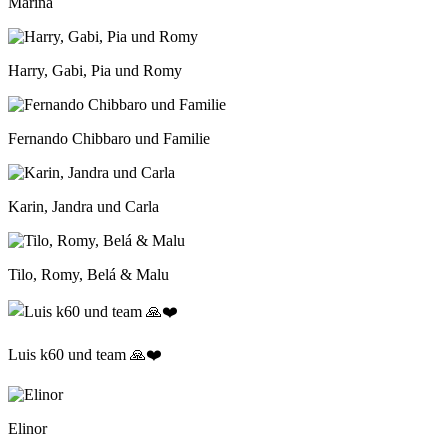
Marina
Harry, Gabi, Pia und Romy
Fernando Chibbaro und Familie
Karin, Jandra und Carla
Tilo, Romy, Belá & Malu
Luis k60 und team 🙏❤️
Elinor