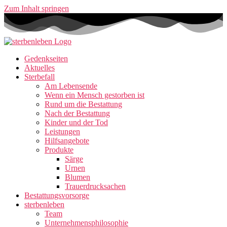
Zum Inhalt springen
Gedenkseiten
Aktuelles
Sterbefall
Am Lebensende
Wenn ein Mensch gestorben ist
Rund um die Bestattung
Nach der Bestattung
Kinder und der Tod
Leistungen
Hilfsangebote
Produkte
Särge
Urnen
Blumen
Trauerdrucksachen
Bestattungsvorsorge
sterbenleben
Team
Unternehmensphilosophie