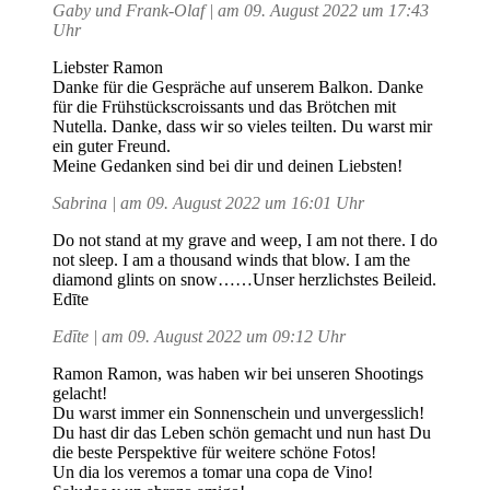
Gaby und Frank-Olaf | am 09. August 2022 um 17:43
Uhr
Liebster Ramon
Danke für die Gespräche auf unserem Balkon. Danke
für die Frühstückscroissants und das Brötchen mit
Nutella. Danke, dass wir so vieles teilten. Du warst mir
ein guter Freund.
Meine Gedanken sind bei dir und deinen Liebsten!
Sabrina | am 09. August 2022 um 16:01 Uhr
Do not stand at my grave and weep, I am not there. I do
not sleep. I am a thousand winds that blow. I am the
diamond glints on snow……Unser herzlichstes Beileid.
Edīte
Edīte | am 09. August 2022 um 09:12 Uhr
Ramon Ramon, was haben wir bei unseren Shootings
gelacht!
Du warst immer ein Sonnenschein und unvergesslich!
Du hast dir das Leben schön gemacht und nun hast Du
die beste Perspektive für weitere schöne Fotos!
Un dia los veremos a tomar una copa de Vino!