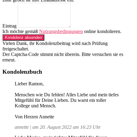
Eintrag
Ich möchte gemäß
Nutzungsbedingungen
online kondolieren.
Kondolenz absenden
Vielen Dank, ihr Kondolenzbeitrag wird nach Prüfung
freigeschaltet.
Der Captcha-Code stimmt nicht überein. Bitte versuchen sie es
erneut.
Kondolenzbuch
Lieber Ramon,
Menschen wie Du fehlen! Alles Liebe und mein tiefes
Mitgefühl für Deine Lieben. Du warst ein toller
Kollege und Mensch.
Von Herzen Annette
annette | am 20. August 2022 um 16:23 Uhr