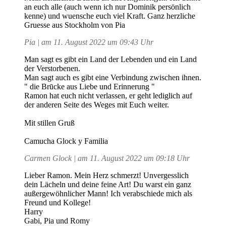
an euch alle (auch wenn ich nur Dominik persönlich
kenne) und wuensche euch viel Kraft. Ganz herzliche
Gruesse aus Stockholm von Pia
Pia | am 11. August 2022 um 09:43 Uhr
Man sagt es gibt ein Land der Lebenden und ein Land
der Verstorbenen.
Man sagt auch es gibt eine Verbindung zwischen ihnen.
" die Brūcke aus Liebe und Erinnerung "
Ramon hat euch nicht verlassen, er geht lediglich auf
der anderen Seite des Weges mit Euch weiter.
Mit stillen Gruß
Camucha Glock y Familia
Carmen Glock | am 11. August 2022 um 09:18 Uhr
Lieber Ramon. Mein Herz schmerzt! Unvergesslich
dein Lächeln und deine feine Art! Du warst ein ganz
außergewöhnlicher Mann! Ich verabschiede mich als
Freund und Kollege!
Harry
Gabi, Pia und Romy