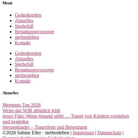
Menü
Gedenkseiten
Aktuelles
Sterbefall
Bestattungsvorsorge
sterbenleben
Kontakt
Gedenkseiten
Aktuelles
Sterbefall
Bestattungsvorsorge
sterbenleben
Kontakt
Aktuelles
Memento Tag 2026
Wenn das WIR plötzlich fehlt
neuer Film: Wenn jemand stirbt … Trauer von Kindern verstehen
und begleiten
Sternenkinder – Trauerfeier und Beisetzung
©2026 Sabine Eller · sterbenleben |
Impressum
|
Datenschutz
|