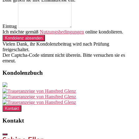
Eintrag
Ich möchte gemäß
Nutzungsbedingungen
online kondolieren.
Kondolenz absenden
Vielen Dank, ihr Kondolenzbeitrag wird nach Prüfung
freigeschaltet.
Der Captcha-Code stimmt nicht überein. Bitte versuchen sie es
erneut.
Kondolenzbuch
Kontakt
Kontakt