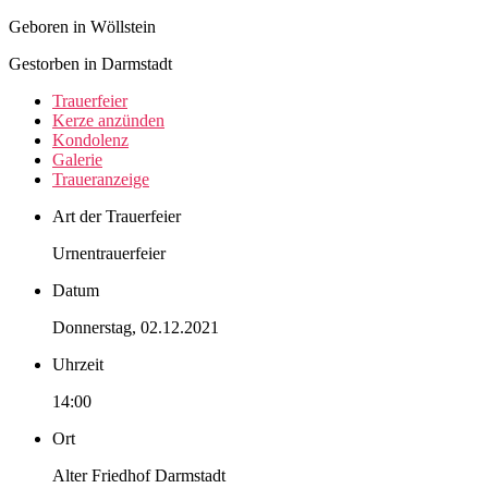
Geboren in Wöllstein
Gestorben in Darmstadt
Trauer­feier
Kerze anzünden
Kondo­lenz
Galerie
Trauer­anzeige
Art der Trauerfeier
Urnentrauerfeier
Datum
Donnerstag, 02.12.2021
Uhrzeit
14:00
Ort
Alter Friedhof Darmstadt