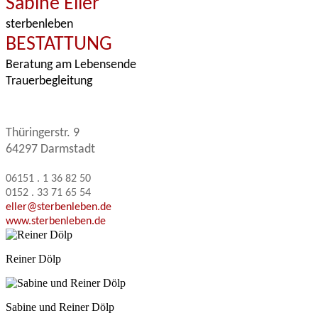
Sabine Eller
sterbenleben
BESTATTUNG
Beratung am Lebensende
Trauerbegleitung
Thüringerstr. 9
64297 Darmstadt
06151 . 1 36 82 50
0152 . 33 71 65 54
eller@sterbenleben.de
www.sterbenleben.de
Reiner Dölp
Sabine und Reiner Dölp