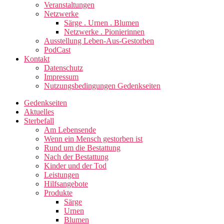
Veranstaltungen
Netzwerke
Särge . Urnen . Blumen
Netzwerke . Pionierinnen
Ausstellung Leben-Aus-Gestorben
PodCast
Kontakt
Datenschutz
Impressum
Nutzungsbedingungen Gedenkseiten
Gedenkseiten
Aktuelles
Sterbefall
Am Lebensende
Wenn ein Mensch gestorben ist
Rund um die Bestattung
Nach der Bestattung
Kinder und der Tod
Leistungen
Hilfsangebote
Produkte
Särge
Urnen
Blumen