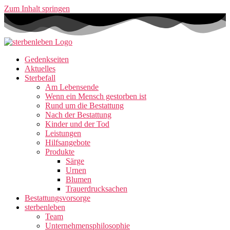
Zum Inhalt springen
Gedenkseiten
Aktuelles
Sterbefall
Am Lebensende
Wenn ein Mensch gestorben ist
Rund um die Bestattung
Nach der Bestattung
Kinder und der Tod
Leistungen
Hilfsangebote
Produkte
Särge
Urnen
Blumen
Trauerdrucksachen
Bestattungsvorsorge
sterbenleben
Team
Unternehmensphilosophie