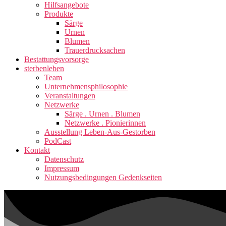
Hilfsangebote
Produkte
Särge
Urnen
Blumen
Trauerdrucksachen
Bestattungsvorsorge
sterbenleben
Team
Unternehmensphilosophie
Veranstaltungen
Netzwerke
Särge . Urnen . Blumen
Netzwerke . Pionierinnen
Ausstellung Leben-Aus-Gestorben
PodCast
Kontakt
Datenschutz
Impressum
Nutzungsbedingungen Gedenkseiten