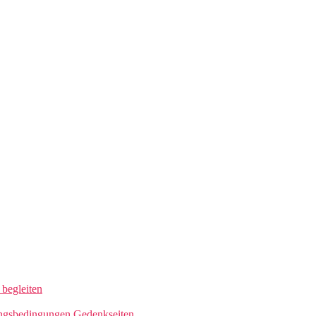
begleiten
ngsbedingungen Gedenkseiten