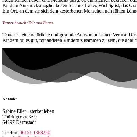
Kindern Ausdrucksmöglichkeiten für ihre Trauer. Wichtig ist, das Gra
Ein Ort, an dem sie sich dem gestorbenen Menschen nah fühlen könn
Trauer braucht Zeit und Raum
Trauer ist eine natürliche und gesunde Antwort auf einen Verlust. Die
Kindern tut es gut, mit anderen Kindern zusammen zu sein, die ähnli
Kontakt
Sabine Eller · sterbenleben
Thüringerstraße 9
64297 Darmstadt
Telefon:
06151 1368250