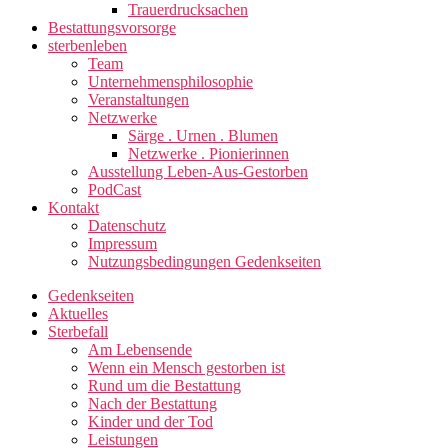
Trauerdrucksachen
Bestattungsvorsorge
sterbenleben
Team
Unternehmensphilosophie
Veranstaltungen
Netzwerke
Särge . Urnen . Blumen
Netzwerke . Pionierinnen
Ausstellung Leben-Aus-Gestorben
PodCast
Kontakt
Datenschutz
Impressum
Nutzungsbedingungen Gedenkseiten
Gedenkseiten
Aktuelles
Sterbefall
Am Lebensende
Wenn ein Mensch gestorben ist
Rund um die Bestattung
Nach der Bestattung
Kinder und der Tod
Leistungen