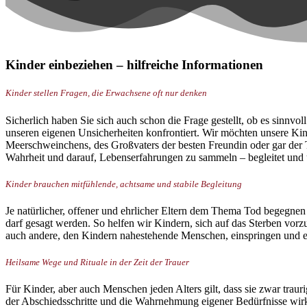
Kinder einbeziehen – hilfreiche Informationen
Kinder stellen Fragen, die Erwachsene oft nur denken
Sicherlich haben Sie sich auch schon die Frage gestellt, ob es sinnvo
unseren eigenen Unsicherheiten konfrontiert. Wir möchten unsere Kin
Meerschweinchens, des Großvaters der besten Freundin oder gar der To
Wahrheit und darauf, Lebenserfahrungen zu sammeln – begleitet und u
Kinder brauchen mitfühlende, achtsame und stabile Begleitung
Je natürlicher, offener und ehrlicher Eltern dem Thema Tod begegnen
darf gesagt werden. So helfen wir Kindern, sich auf das Sterben vorz
auch andere, den Kindern nahestehende Menschen, einspringen und e
Heilsame Wege und Rituale in der Zeit der Trauer
Für Kinder, aber auch Menschen jeden Alters gilt, dass sie zwar traur
der Abschiedsschritte und die Wahrnehmung eigener Bedürfnisse wirk