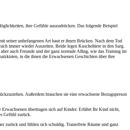
öglichkeiten, ihre Gefühle auszudrücken. Das folgende Beispiel
 mit seiner unbefangenen Art baut er ihnen Brücken. Nach dem Tod
t sich immer wieder Auszeiten. Beide legen Kuscheltiere in den Sarg.
aber auch Freunde und der ganz normale Alltag, wie das Training im
chatzkisten, in die ihnen die Erwachsenen Geschichten über ihre
 zurückzuziehen. Außerdem brauchen sie eine erwachsene Bezugsperson
r Erwachsenen übertragen sich auf Kinder. Erfährt Ihr Kind nicht,
es Gefühl zurück.
rauer zurück und fühlen sich schuldig. Trauerfreie Räume und ganz