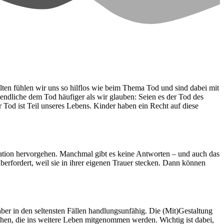
Selten fühlen wir uns so hilflos wie beim Thema Tod und sind dabei mit
endliche dem Tod häufiger als wir glauben: Seien es der Tod des
 Tod ist Teil unseres Lebens. Kinder haben ein Recht auf diese
tuation hervorgehen. Manchmal gibt es keine Antworten – und auch das
berfordert, weil sie in ihrer eigenen Trauer stecken. Dann können
 aber in den seltensten Fällen handlungsunfähig. Die (Mit)Gestaltung
hen, die ins weitere Leben mitgenommen werden. Wichtig ist dabei,