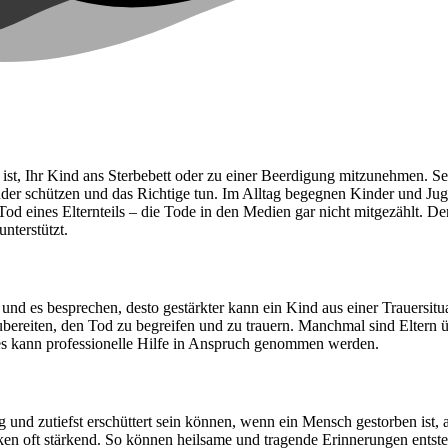
ll ist, Ihr Kind ans Sterbebett oder zu einer Beerdigung mitzunehmen. 
der schützen und das Richtige tun. Im Alltag begegnen Kinder und Jug
d eines Elternteils – die Tode in den Medien gar nicht mitgezählt. Der
nterstützt.
 und es besprechen, desto gestärkter kann ein Kind aus einer Trauersi
ubereiten, den Tod zu begreifen und zu trauern. Manchmal sind Eltern ü
s kann professionelle Hilfe in Anspruch genommen werden.
ig und zutiefst erschüttert sein können, wenn ein Mensch gestorben ist,
en oft stärkend. So können heilsame und tragende Erinnerungen entste