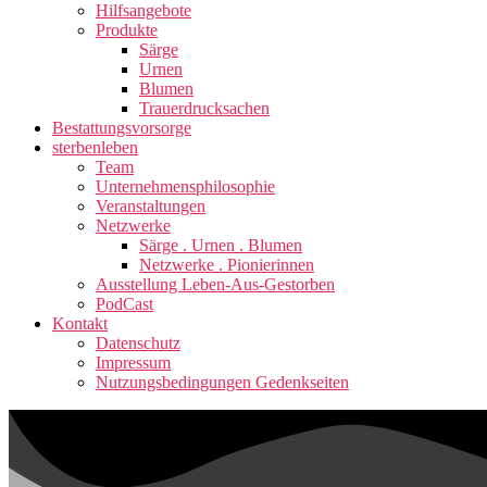
Hilfsangebote
Produkte
Särge
Urnen
Blumen
Trauerdrucksachen
Bestattungsvorsorge
sterbenleben
Team
Unternehmensphilosophie
Veranstaltungen
Netzwerke
Särge . Urnen . Blumen
Netzwerke . Pionierinnen
Ausstellung Leben-Aus-Gestorben
PodCast
Kontakt
Datenschutz
Impressum
Nutzungsbedingungen Gedenkseiten