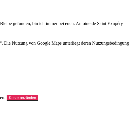
e Bleibe gefunden, bin ich immer bei euch. Antoine de Saint Exupéry
n“. Die Nutzung von Google Maps unterliegt deren Nutzungsbedingung
en.
Kerze anzünden