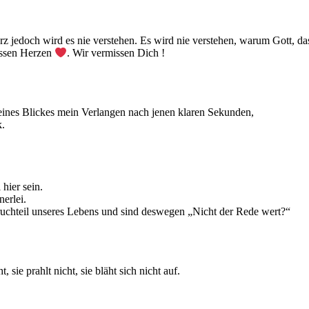
rz jedoch wird es nie verstehen. Es wird nie verstehen, warum Gott, d
ossen Herzen
. Wir vermissen Dich !
Deines Blickes mein Verlangen nach jenen klaren Sekunden,
k.
 hier sein.
nerlei.
ruchteil unseres Lebens und sind deswegen „Nicht der Rede wert?“
t, sie prahlt nicht, sie bläht sich nicht auf.