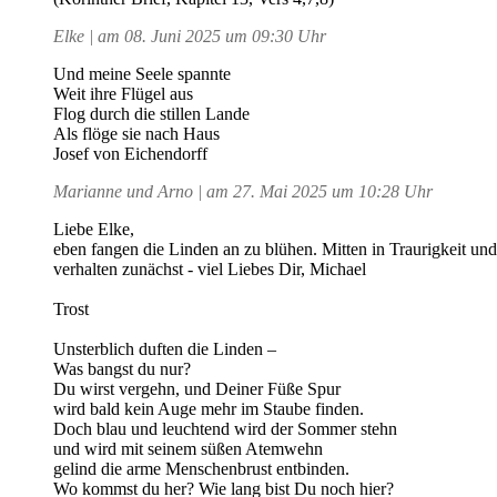
Elke | am 08. Juni 2025 um 09:30 Uhr
Und meine Seele spannte
Weit ihre Flügel aus
Flog durch die stillen Lande
Als flöge sie nach Haus
Josef von Eichendorff
Marianne und Arno | am 27. Mai 2025 um 10:28 Uhr
Liebe Elke,
eben fangen die Linden an zu blühen. Mitten in Traurigkeit und
verhalten zunächst - viel Liebes Dir, Michael
Trost
Unsterblich duften die Linden –
Was bangst du nur?
Du wirst vergehn, und Deiner Füße Spur
wird bald kein Auge mehr im Staube finden.
Doch blau und leuchtend wird der Sommer stehn
und wird mit seinem süßen Atemwehn
gelind die arme Menschenbrust entbinden.
Wo kommst du her? Wie lang bist Du noch hier?