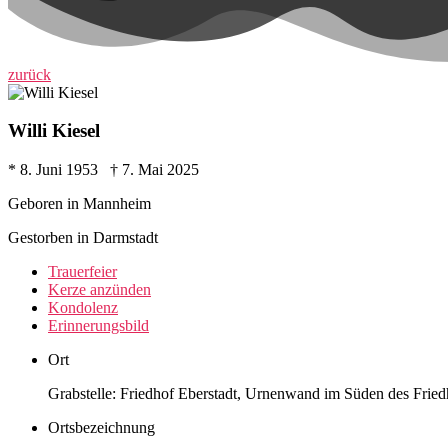
zurück
Willi Kiesel
* 8. Juni 1953 † 7. Mai 2025
Geboren in Mannheim
Gestorben in Darmstadt
Trauer­feier
Kerze anzünden
Kondo­lenz
Erinne­rungs­bild
Ort
Grabstelle: Friedhof Eberstadt, Urnenwand im Süden des Fried
Ortsbezeichnung