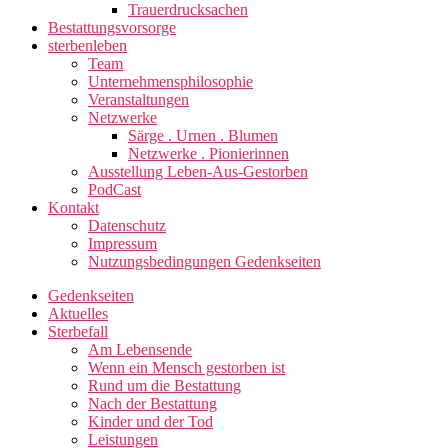
Trauerdrucksachen
Bestattungsvorsorge
sterbenleben
Team
Unternehmensphilosophie
Veranstaltungen
Netzwerke
Särge . Urnen . Blumen
Netzwerke . Pionierinnen
Ausstellung Leben-Aus-Gestorben
PodCast
Kontakt
Datenschutz
Impressum
Nutzungsbedingungen Gedenkseiten
Gedenkseiten
Aktuelles
Sterbefall
Am Lebensende
Wenn ein Mensch gestorben ist
Rund um die Bestattung
Nach der Bestattung
Kinder und der Tod
Leistungen